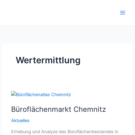
Zum
Inhalt
springen
Wertermittlung
Büroflächenmarkt Chemnitz
Aktuelles
Erhebung und Analyse des Büroflächenbestandes in