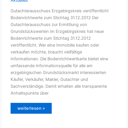
Aktuelles
Gutachterausschuss Erzgebirgskreis veröffentlicht
Bodenrichtwerte zum Stichtag 31.12.2012 Der
Gutachterausschuss zur Ermittlung von
Grundstückswerten im Erzgebirgskreis hat neue
Bodenrichtwerte zum Stichtag 31.12.2012
veröffentlicht. Wer eine Immobilie kaufen oder
verkaufen möchte, braucht vielfältige
Informationen. Die Bodenrichtwertkarte bietet eine
umfassende Informationsquelle für alle am
erzgebirgischen Grundstücksmarkt interessierten
Käufer, Verkäufer, Makler, Gutachter und
Sachverständige. Damit erhalten alle transparente
Anhaltspunkte über
Der
weiterlesen »
Grundstücksmarkt
im
Erzgebirgskreis
2011/2012