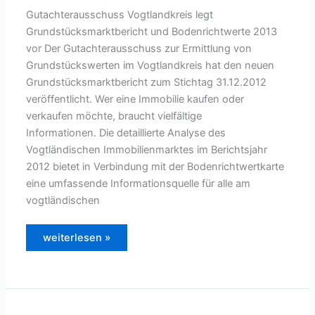
Gutachterausschuss Vogtlandkreis legt
Grundstücksmarktbericht und Bodenrichtwerte 2013
vor Der Gutachterausschuss zur Ermittlung von
Grundstückswerten im Vogtlandkreis hat den neuen
Grundstücksmarktbericht zum Stichtag 31.12.2012
veröffentlicht. Wer eine Immobilie kaufen oder
verkaufen möchte, braucht vielfältige
Informationen. Die detaillierte Analyse des
Vogtländischen Immobilienmarktes im Berichtsjahr
2012 bietet in Verbindung mit der Bodenrichtwertkarte
eine umfassende Informationsquelle für alle am
vogtländischen
Der
weiterlesen »
Grundstücksmarkt
im
Vogtlandkreis
2011/2012