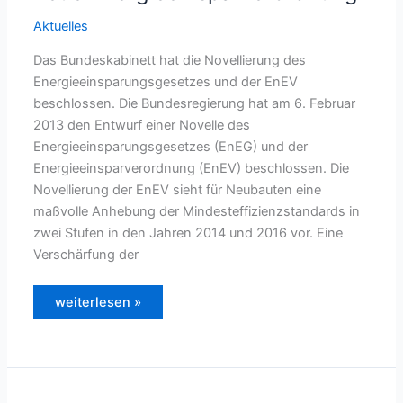
Aktuelles
Das Bundeskabinett hat die Novellierung des
Energieeinsparungsgesetzes und der EnEV
beschlossen. Die Bundesregierung hat am 6. Februar
2013 den Entwurf einer Novelle des
Energieeinsparungsgesetzes (EnEG) und der
Energieeinsparverordnung (EnEV) beschlossen. Die
Novellierung der EnEV sieht für Neubauten eine
maßvolle Anhebung der Mindesteffizienzstandards in
zwei Stufen in den Jahren 2014 und 2016 vor. Eine
Verschärfung der
Bundesregierung
weiterlesen »
beschließt
neue
Energieeinsparverordnung