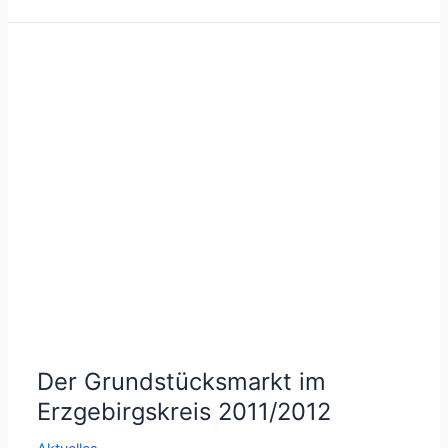
01.08.2013
in
Kraft
Der Grundstücksmarkt im
Erzgebirgskreis 2011/2012