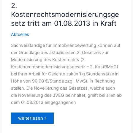
2.
Kostenrechtsmodernisierungsge
setz tritt am 01.08.2013 in Kraft
Aktuelles
Sachverständige für Immobilienbewertung können auf
der Grundlage des aktualisierten 2. Gesetzes zur
Modernisierung des Kostenrechts (2.
Kostenrechtsmodernisierungsgesetz – 2. KostRMoG)
bei Ihrer Arbeit für Gerichte zukünftig Stundensätze in
Höhe von 90,00 €/Stunde zzgl. MwSt. in Rechnung
stellen. Die Novellierung des Gesetzes, welche auch
die Novellierung des JVEG beinhaltet, greift bei allen ab
dem 01.08.2013 eingegangenen
2.
weiterlesen »
Kostenrechtsmodernisierungsgesetz
tritt
am