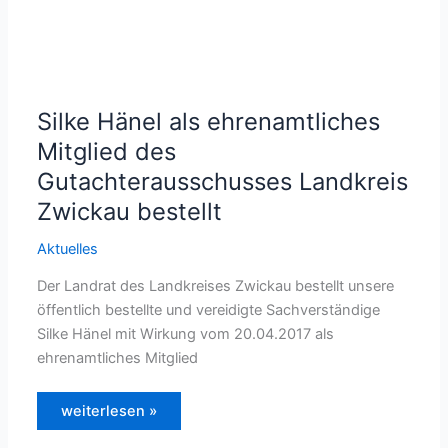
Silke Hänel als ehrenamtliches
Mitglied des
Gutachterausschusses Landkreis
Zwickau bestellt
Aktuelles
Der Landrat des Landkreises Zwickau bestellt unsere
öffentlich bestellte und vereidigte Sachverständige
Silke Hänel mit Wirkung vom 20.04.2017 als
ehrenamtliches Mitglied
Silke
weiterlesen »
Hänel
als