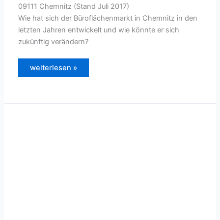
09111 Chemnitz (Stand Juli 2017)
Wie hat sich der Büroflächenmarkt in Chemnitz in den
letzten Jahren entwickelt und wie könnte er sich
zukünftig verändern?
Büroflächenmarkt
weiterlesen »
Chemnitz