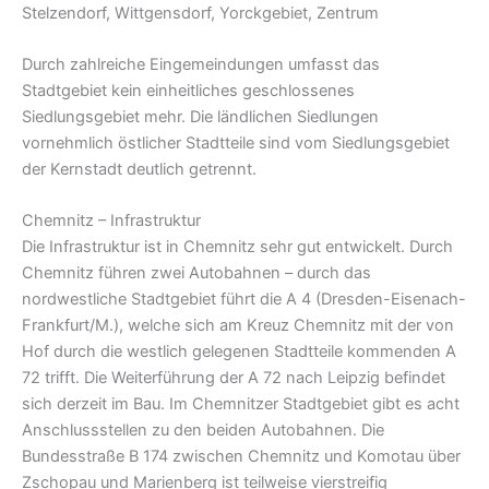
Stelzendorf, Wittgensdorf, Yorckgebiet, Zentrum
Durch zahlreiche Eingemeindungen umfasst das
Stadtgebiet kein einheitliches geschlossenes
Siedlungsgebiet mehr. Die ländlichen Siedlungen
vornehmlich östlicher Stadtteile sind vom Siedlungsgebiet
der Kernstadt deutlich getrennt.
Chemnitz – Infrastruktur
Die Infrastruktur ist in Chemnitz sehr gut entwickelt. Durch
Chemnitz führen zwei Autobahnen – durch das
nordwestliche Stadtgebiet führt die A 4 (Dresden-Eisenach-
Frankfurt/M.), welche sich am Kreuz Chemnitz mit der von
Hof durch die westlich gelegenen Stadtteile kommenden A
72 trifft. Die Weiterführung der A 72 nach Leipzig befindet
sich derzeit im Bau. Im Chemnitzer Stadtgebiet gibt es acht
Anschlussstellen zu den beiden Autobahnen. Die
Bundesstraße B 174 zwischen Chemnitz und Komotau über
Zschopau und Marienberg ist teilweise vierstreifig