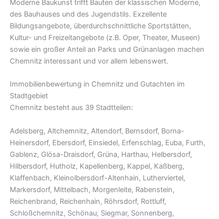
Moderne Baukunst trifft Bauten der klassischen Moderne,
des Bauhauses und des Jugendstils. Exzellente
Bildungsangebote, überdurchschnittliche Sportstätten,
Kultur- und Freizeitangebote (z.B. Oper, Theater, Museen)
sowie ein großer Anteil an Parks und Grünanlagen machen
Chemnitz interessant und vor allem lebenswert.
Immobilienbewertung in Chemnitz und Gutachten im
Stadtgebiet
Chemnitz besteht aus 39 Stadtteilen:
Adelsberg, Altchemnitz, Altendorf, Bernsdorf, Borna-
Heinersdorf, Ebersdorf, Einsiedel, Erfenschlag, Euba, Furth,
Gablenz, Glösa-Draisdorf, Grüna, Harthau, Helbersdorf,
Hilbersdorf, Hutholz, Kapellenberg, Kappel, Kaßberg,
Klaffenbach, Kleinolbersdorf-Altenhain, Lutherviertel,
Markersdorf, Mittelbach, Morgenleite, Rabenstein,
Reichenbrand, Reichenhain, Röhrsdorf, Rottluff,
Schloßchemnitz, Schönau, Siegmar, Sonnenberg,