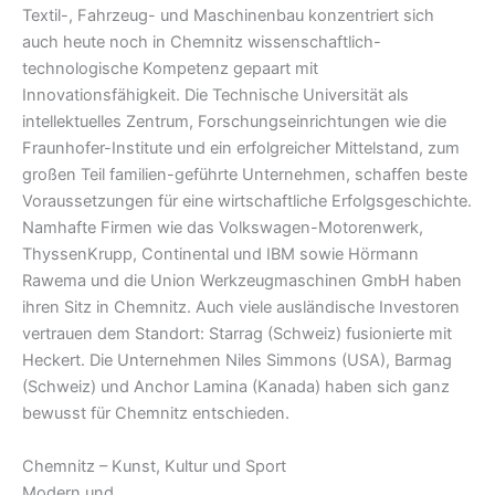
Textil-, Fahrzeug- und Maschinenbau konzentriert sich
auch heute noch in Chemnitz wissenschaftlich-
technologische Kompetenz gepaart mit
Innovationsfähigkeit. Die Technische Universität als
intellektuelles Zentrum, Forschungseinrichtungen wie die
Fraunhofer-Institute und ein erfolgreicher Mittelstand, zum
großen Teil familien-geführte Unternehmen, schaffen beste
Voraussetzungen für eine wirtschaftliche Erfolgsgeschichte.
Namhafte Firmen wie das Volkswagen-Motorenwerk,
ThyssenKrupp, Continental und IBM sowie Hörmann
Rawema und die Union Werkzeugmaschinen GmbH haben
ihren Sitz in Chemnitz. Auch viele ausländische Investoren
vertrauen dem Standort: Starrag (Schweiz) fusionierte mit
Heckert. Die Unternehmen Niles Simmons (USA), Barmag
(Schweiz) und Anchor Lamina (Kanada) haben sich ganz
bewusst für Chemnitz entschieden.
Chemnitz – Kunst, Kultur und Sport
Modern und