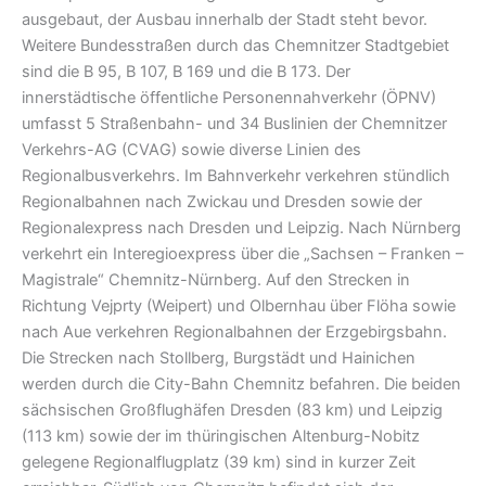
ausgebaut, der Ausbau innerhalb der Stadt steht bevor.
Weitere Bundesstraßen durch das Chemnitzer Stadtgebiet
sind die B 95, B 107, B 169 und die B 173. Der
innerstädtische öffentliche Personennahverkehr (ÖPNV)
umfasst 5 Straßenbahn- und 34 Buslinien der Chemnitzer
Verkehrs-AG (CVAG) sowie diverse Linien des
Regionalbusverkehrs. Im Bahnverkehr verkehren stündlich
Regionalbahnen nach Zwickau und Dresden sowie der
Regionalexpress nach Dresden und Leipzig. Nach Nürnberg
verkehrt ein Interegioexpress über die „Sachsen – Franken –
Magistrale“ Chemnitz-Nürnberg. Auf den Strecken in
Richtung Vejprty (Weipert) und Olbernhau über Flöha sowie
nach Aue verkehren Regionalbahnen der Erzgebirgsbahn.
Die Strecken nach Stollberg, Burgstädt und Hainichen
werden durch die City-Bahn Chemnitz befahren. Die beiden
sächsischen Großflughäfen Dresden (83 km) und Leipzig
(113 km) sowie der im thüringischen Altenburg-Nobitz
gelegene Regionalflugplatz (39 km) sind in kurzer Zeit