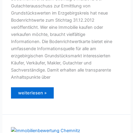
Gutachterausschuss zur Ermittlung von
Grundstückswerten im Erzgebirgskreis hat neue
Bodenrichtwerte zum Stichtag 31.12.2012
veröffentlicht. Wer eine Immobilie kaufen oder
verkaufen möchte, braucht vielfältige
Informationen. Die Bodenrichtwertkarte bietet eine
umfassende Informationsquelle für alle am
erzgebirgischen Grundstücksmarkt interessierten
Käufer, Verkäufer, Makler, Gutachter und
Sachverständige. Damit erhalten alle transparente
Anhaltspunkte über
Der
weiterlesen »
Grundstücksmarkt
im
Erzgebirgskreis
2011/2012