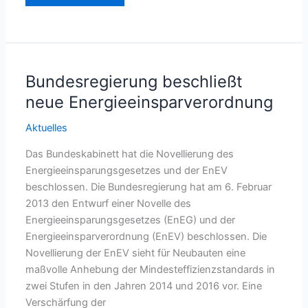
Grundstücksmarkt
in
der
Stadt
Chemnitz
2013
Bundesregierung beschließt
neue Energieeinsparverordnung
Aktuelles
Das Bundeskabinett hat die Novellierung des
Energieeinsparungsgesetzes und der EnEV
beschlossen. Die Bundesregierung hat am 6. Februar
2013 den Entwurf einer Novelle des
Energieeinsparungsgesetzes (EnEG) und der
Energieeinsparverordnung (EnEV) beschlossen. Die
Novellierung der EnEV sieht für Neubauten eine
maßvolle Anhebung der Mindesteffizienzstandards in
zwei Stufen in den Jahren 2014 und 2016 vor. Eine
Verschärfung der