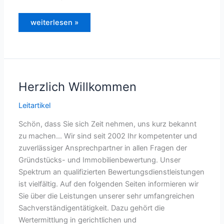
Bundesregierung
weiterlesen »
beschließt
neue
Energieeinsparverordnung
Herzlich Willkommen
Leitartikel
Schön, dass Sie sich Zeit nehmen, uns kurz bekannt
zu machen... Wir sind seit 2002 Ihr kompetenter und
zuverlässiger Ansprechpartner in allen Fragen der
Gründstücks- und Immobilienbewertung. Unser
Spektrum an qualifizierten Bewertungsdienstleistungen
ist vielfältig. Auf den folgenden Seiten informieren wir
Sie über die Leistungen unserer sehr umfangreichen
Sachverständigentätigkeit. Dazu gehört die
Wertermittlung in gerichtlichen und