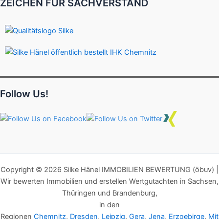
ZEICHEN FÜR SACHVERSTAND
Follow Us!
Copyright © 2026 Silke Hänel IMMOBILIEN BEWERTUNG (öbuv) |
Wir bewerten Immobilien und erstellen Wertgutachten in Sachsen,
Thüringen und Brandenburg,
in den
Regionen
Chemnitz
,
Dresden
,
Leipzig
,
Gera
,
Jena
,
Erzgebirge
,
Mit