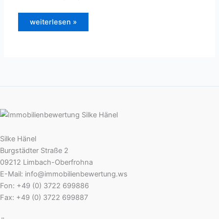
Herzlich
weiterlesen »
Willkommen
Silke Hänel
Burgstädter Straße 2
09212 Limbach-Oberfrohna
E-Mail: info@immobilienbewertung.ws
Fon: +49 (0) 3722 699886
Fax: +49 (0) 3722 699887