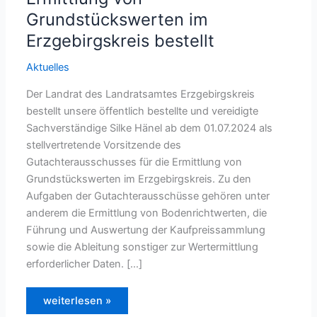
Grundstückswerten im
Erzgebirgskreis bestellt
Aktuelles
Der Landrat des Landratsamtes Erzgebirgskreis
bestellt unsere öffentlich bestellte und vereidigte
Sachverständige Silke Hänel ab dem 01.07.2024 als
stellvertretende Vorsitzende des
Gutachterausschusses für die Ermittlung von
Grundstückswerten im Erzgebirgskreis. Zu den
Aufgaben der Gutachterausschüsse gehören unter
anderem die Ermittlung von Bodenrichtwerten, die
Führung und Auswertung der Kaufpreissammlung
sowie die Ableitung sonstiger zur Wertermittlung
erforderlicher Daten. […]
Silke
weiterlesen »
Hänel