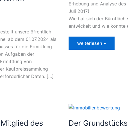
Erhebung und Analyse des 
Juli 2017)
Wie hat sich der Bürofläch
entwickelt und wie könnte 
stellt unsere öffentlich
änel ab dem 01.07.2024 als
Büroflächenmarkt
weiterlesen »
usses für die Ermittlung
Chemnitz
en Aufgaben der
Ermittlung von
der Kaufpreissammlung
erforderlicher Daten. […]
 Mitglied des
Der Grundstücks