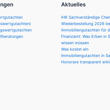
ungen
Aktuelles
rtgutachten
IHK Sachverständige Chem
rswertgutachten)
Wiederbestellung 2026 be
ngswertgutachten
Immobiliengutachten für 
fberatungen
Finanzamt: Was Erben in 
wissen müssen
Was kostet ein
Immobiliengutachten in S
Honorare transparent erkl