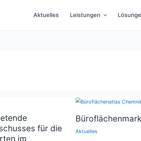
Aktuelles
Leistungen
Lösung
tretende
Büroflächenmark
schusses für die
Aktuelles
rten im