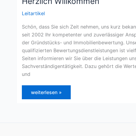
Herzlich Willkommen
Stadt
Chemnitz
Leitartikel
2013
Schön, dass Sie sich Zeit nehmen, uns kurz bekan
seit 2002 Ihr kompetenter und zuverlässiger Ansp
der Gründstücks- und Immobilienbewertung. Uns
qualifizierten Bewertungsdienstleistungen ist viel
Seiten informieren wir Sie über die Leistungen u
Sachverständigentätigkeit. Dazu gehört die Werte
und
Herzlich
weiterlesen »
Willkommen