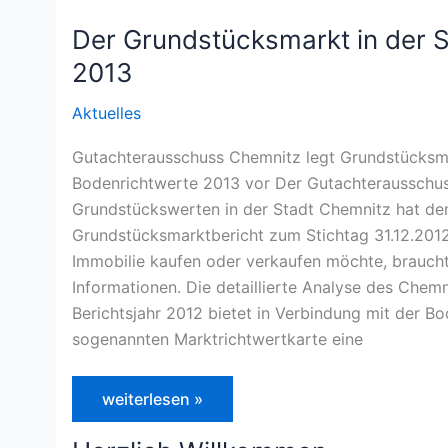
Der Grundstücksmarkt in der 
2013
Aktuelles
Gutachterausschuss Chemnitz legt Grundstücksm
Bodenrichtwerte 2013 vor Der Gutachterausschus
Grundstückswerten in der Stadt Chemnitz hat de
Grundstücksmarktbericht zum Stichtag 31.12.2012 
Immobilie kaufen oder verkaufen möchte, braucht 
Informationen. Die detaillierte Analyse des Chem
Berichtsjahr 2012 bietet in Verbindung mit der B
sogenannten Marktrichtwertkarte eine
Der
weiterlesen »
Grundstücksmarkt
in
der