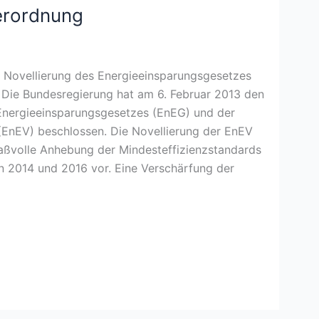
erordnung
e Novellierung des Energieeinsparungsgesetzes
 Die Bundesregierung hat am 6. Februar 2013 den
 Energieeinsparungsgesetzes (EnEG) und der
(EnEV) beschlossen. Die Novellierung der EnEV
aßvolle Anhebung der Mindesteffizienzstandards
en 2014 und 2016 vor. Eine Verschärfung der
nung