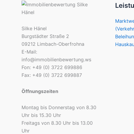
Leist
Marktwe
Silke Hänel
(Verkeh
Burgstädter Straße 2
Beleihu
09212 Limbach-Oberfrohna
Hauskau
E-Mail:
info@immobilienbewertung.ws
Fon: +49 (0) 3722 699886
Fax: +49 (0) 3722 699887
Öffnungszeiten
Montag bis Donnerstag von 8.30
Uhr bis 15.30 Uhr
Freitags von 8.30 Uhr bis 13.00
Uhr