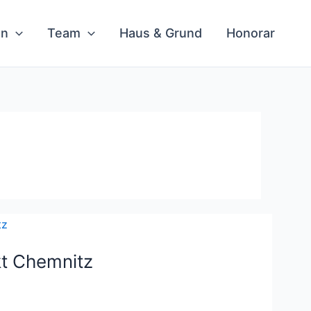
en
Team
Haus & Grund
Honorar
t Chemnitz