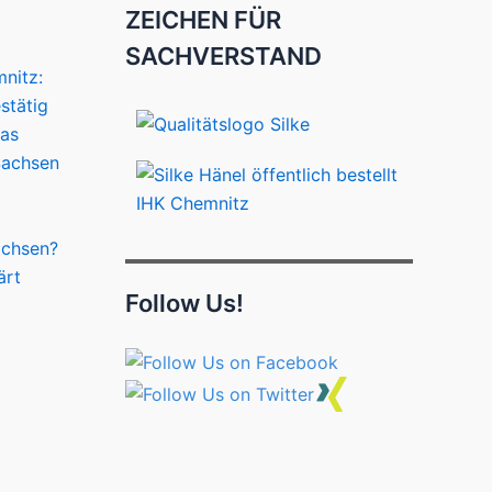
ZEICHEN FÜR
SACHVERSTAND
nitz:
stätig
das
Sachsen
achsen?
ärt
Follow Us!