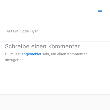
Zum
Inhalt
springen
Test QR-Code Flyer
Schreibe einen Kommentar
Du musst
angemeldet
sein, um einen Kommentar
abzugeben.