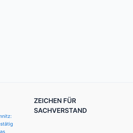
ZEICHEN FÜR
SACHVERSTAND
nitz:
stätig
das