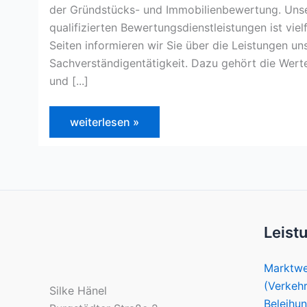
der Gründstücks- und Immobilienbewertung. Uns
qualifizierten Bewertungsdienstleistungen ist viel
Seiten informieren wir Sie über die Leistungen u
Sachverständigentätigkeit. Dazu gehört die Werte
und [...]
Herzlich
weiterlesen »
Willkommen
Leist
Marktwe
(Verkeh
Silke Hänel
Beleihu