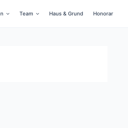
en
Team
Haus & Grund
Honorar