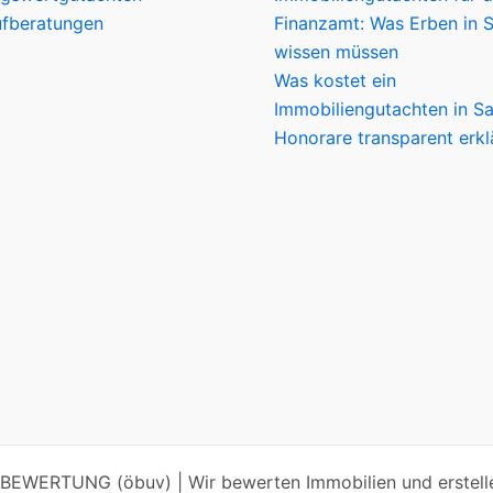
fberatungen
Finanzamt: Was Erben in 
wissen müssen
Was kostet ein
Immobiliengutachten in S
Honorare transparent erkl
BEWERTUNG (öbuv) | Wir bewerten Immobilien und erstelle