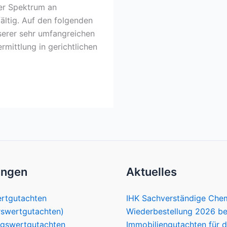
er Spektrum an
fältig. Auf den folgenden
nserer sehr umfangreichen
rmittlung in gerichtlichen
ungen
Aktuelles
rtgutachten
IHK Sachverständige Chem
rswertgutachten)
Wiederbestellung 2026 be
ngswertgutachten
Immobiliengutachten für 