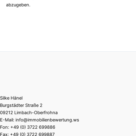
abzugeben.
Silke Hänel
Burgstädter Straße 2
09212 Limbach-Oberfrohna
E-Mail: info@immobilienbewertung.ws
Fon: +49 (0) 3722 699886
Fax: +49 (0) 3722 699887