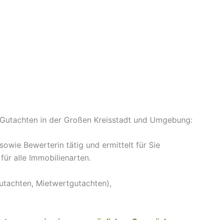
Gutachten in der Großen Kreisstadt und Umgebung:
wie Bewerterin tätig und ermittelt für Sie
ür alle Immobilienarten.
utachten, Mietwertgutachten),