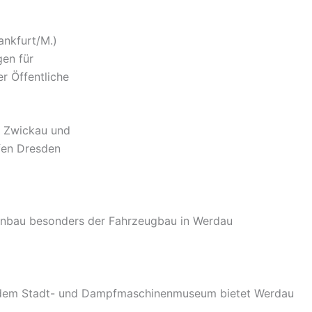
ankfurt/M.)
gen für
r Öffentliche
g Zwickau und
fen Dresden
nenbau besonders der Fahrzeugbau in Werdau
owie dem Stadt- und Dampfmaschinenmuseum bietet Werdau