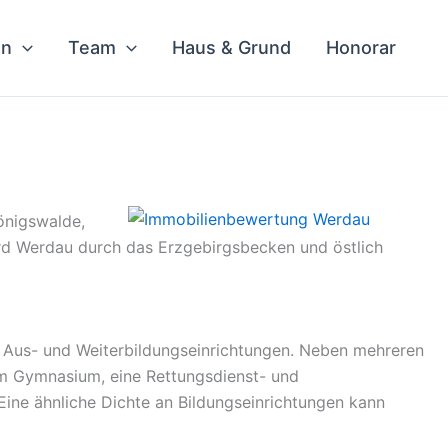
en
Team
Haus & Grund
Honorar
önigswalde,
ird Werdau durch das Erzgebirgsbecken und östlich
on Aus- und Weiterbildungseinrichtungen. Neben mehreren
em Gymnasium, eine Rettungsdienst- und
Eine ähnliche Dichte an Bildungseinrichtungen kann