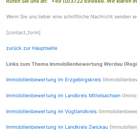
Rufen Sie uns an: +49 (0)3722 699886. Wir klären Ih
Wenn Sie uns lieber eine schriftliche Nachricht senden 
[contact_form]
zurück zur Hauptseite
Links zum Thema Immobilienbewertung Werdau (Regio
Immobilienbewertung im Erzgebirgskreis
(Immobilienbe
Immobilienbewertung im Landkreis Mittelsachsen
(Immob
Immobilienbewertung im Vogtlandkreis
(Immobilienbewe
Immobilienbewertung im Landkreis Zwickau
(Immobilien