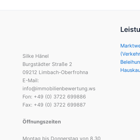
Leist
Marktwe
(Verkeh
Silke Hänel
Beleihu
Burgstädter Straße 2
Hauskau
09212 Limbach-Oberfrohna
E-Mail:
info@immobilienbewertung.ws
Fon: +49 (0) 3722 699886
Fax: +49 (0) 3722 699887
Öffnungszeiten
Montag bis Donnerstag von 8.30