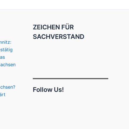
ZEICHEN FÜR
SACHVERSTAND
nitz:
stätig
das
Sachsen
achsen?
Follow Us!
ärt