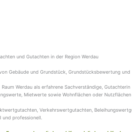
achten und Gutachten in der Region Werdau
 von Gebäude und Grundstück, Grundstücksbewertung und 
aum Werdau als erfahrene Sachverständige, Gutachterin so
ngswerte, Mietwerte sowie Wohnflächen oder Nutzflächen f
rktwertgutachten, Verkehrswertgutachten, Beleihungswertg
und professionell.