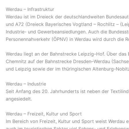
Werdau – Infrastruktur
Werdau ist im Dreieck der deutschlandweiten Bundesaut
und A72 (Dreieck Bayerisches Vogtland – Rochlitz – (Le
Industrie- und Gewerbeansiedlungen. Auch die Bundesstra
Personennahverkehr (ÖPNV) in Werdau wird durch die R
Werdau liegt an der Bahnstrecke Leipzig–Hof. Über das
Chemnitz auf der Bahnstrecke Dresden–Werdau (Sachsen
und Leipzig sowie der im thüringischen Altenburg-Nobitz 
Werdau – Industrie
Seit Anfang des 20. Jahrhunderts ist neben der Textil
angesiedelt.
Werdau – Freizeit, Kultur und Sport
Im Bereich von Freizeit, Kultur und Sport weist Werdau
auch im touristischen Sektor viel Sehens- und Erlebensw