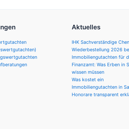
ungen
Aktuelles
rtgutachten
IHK Sachverständige Chem
rswertgutachten)
Wiederbestellung 2026 be
ngswertgutachten
Immobiliengutachten für 
fberatungen
Finanzamt: Was Erben in 
wissen müssen
Was kostet ein
Immobiliengutachten in S
Honorare transparent erkl