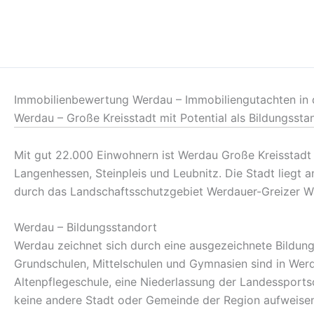
Zum
Inhalt
springen
Immobilienbewertung Werdau – Immobiliengutachten in
Werdau – Große Kreisstadt mit Potential als Bildungssta
Mit gut 22.000 Einwohnern ist Werdau Große Kreisstadt 
Langenhessen, Steinpleis und Leubnitz. Die Stadt liegt
durch das Landschaftsschutzgebiet Werdauer-Greizer W
Werdau – Bildungsstandort
Werdau zeichnet sich durch eine ausgezeichnete Bildung
Grundschulen, Mittelschulen und Gymnasien sind in Werd
Altenpflegeschule, eine Niederlassung der Landessports
keine andere Stadt oder Gemeinde der Region aufweisen