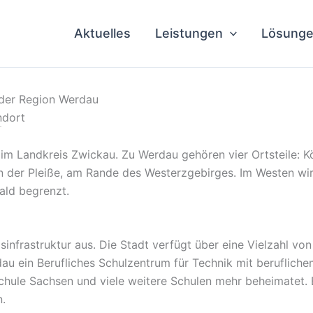
Aktuelles
Leistungen
Lösung
 der Region Werdau
ndort
im Landkreis Zwickau. Zu Werdau gehören vier Ortsteile: K
 an der Pleiße, am Rande des Westerzgebirges. Im Westen w
ald begrenzt.
sinfrastruktur aus. Die Stadt verfügt über eine Vielzahl v
au ein Berufliches Schulzentrum für Technik mit beruflich
chule Sachsen und viele weitere Schulen mehr beheimatet. 
.