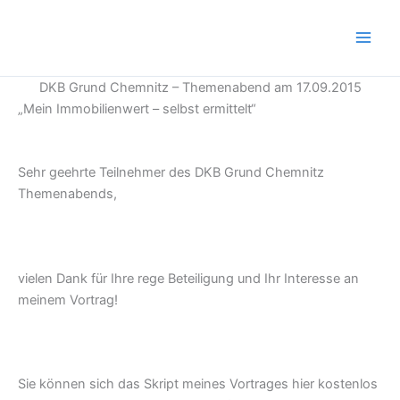
Zum
Inhalt
springen
DKB Grund Chemnitz – Themenabend am 17.09.2015
„Mein Immobilienwert – selbst ermittelt“
Sehr geehrte Teilnehmer des DKB Grund Chemnitz
Themenabends,
vielen Dank für Ihre rege Beteiligung und Ihr Interesse an
meinem Vortrag!
Sie können sich das Skript meines Vortrages hier kostenlos