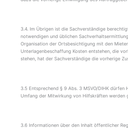
3.4. Im Übrigen ist die Sachverständige berechti
notwendigen und üblichen Sachverhaltsermittlung
Organisation der Ortsbesichtigung mit den Miete
Unterlagenbeschaffung Kosten entstehen, die vo
stehen, hat der Sachverständige die vorherige Z
3.5 Entsprechend § 9 Abs. 3 MSVO/DIHK dürfen Hi
Umfang der Mitwirkung von Hilfskräften werden g
3.6 Informationen über den Inhalt öffentlicher Re