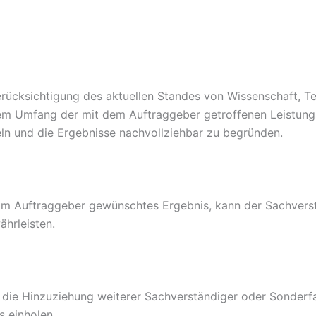
rücksichtigung des aktuellen Standes von Wissenschaft, Te
dem Umfang der mit dem Auftraggeber getroffenen Leistung
teln und die Ergebnisse nachvollziehbar zu begründen.
vom Auftraggeber gewünschtes Ergebnis, kann der Sachvers
hrleisten.
 die Hinzuziehung weiterer Sachverständiger oder Sonderfa
s einholen.