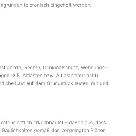
engründen telefonisch eingeholt werden.
günstigende) Rechte, Denkmalschutz, Wohnungs-
n (z.B. Altlasten bzw. Altlastenverdacht),
liche Last auf dem Grundstück lasten, mit und
ffensichtlich erkennbar ist – davon aus, dass
n Baulichkeiten gemäß den vorgelegten Plänen