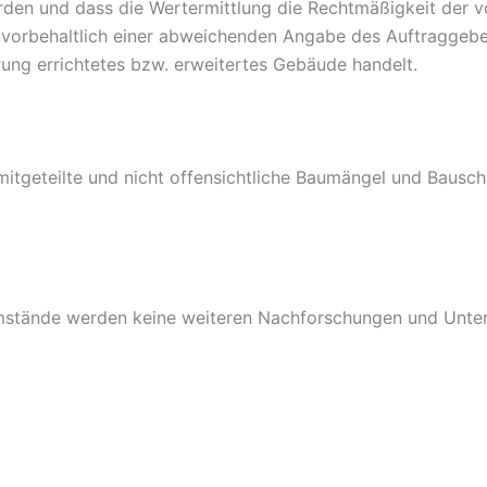
rden und dass die Wertermittlung die Rechtmäßigkeit der 
d vorbehaltlich einer abweichenden Angabe des Auftraggeber
rung errichtetes bzw. erweitertes Gebäude handelt.
tgeteilte und nicht offensichtliche Baumängel und Bausch
Umstände werden keine weiteren Nachforschungen und Unter