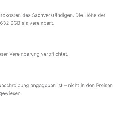
Bürokosten des Sachverständigen. Die Höhe der
 632 BGB als vereinbart.
er Vereinbarung verpflichtet.
beschreibung angegeben ist – nicht in den Preisen
sgewiesen.