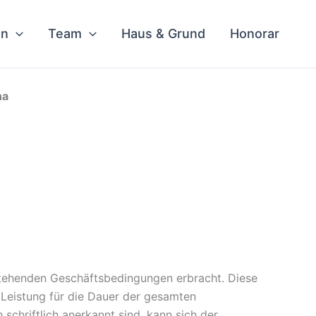
en
Team
Haus & Grund
Honorar
na
stehenden Geschäftsbedingungen erbracht. Diese
Leistung für die Dauer der gesamten
chriftlich anerkannt sind, kann sich der