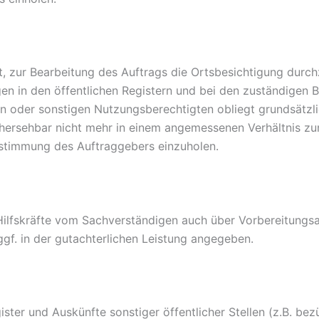
gt, zur Bearbeitung des Auftrags die Ortsbesichtigung durc
en in den öffentlichen Registern und bei den zuständigen
rn oder sonstigen Nutzungsberechtigten obliegt grundsätzl
rhersehbar nicht mehr in einem angemessenen Verhältnis z
ustimmung des Auftraggebers einzuholen.
lfskräfte vom Sachverständigen auch über Vorbereitungsar
gf. in der gutachterlichen Leistung angegeben.
gister und Auskünfte sonstiger öffentlicher Stellen (z.B. b