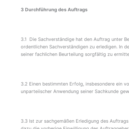
3 Durchführung des Auftrags
3.1 Die Sachverständige hat den Auftrag unter Be
ordentlichen Sachverständigen zu erledigen. In 
seiner fachlichen Beurteilung sorgfältig zu ermit
3.2 Einen bestimmten Erfolg, insbesondere ein 
unparteiischer Anwendung seiner Sachkunde gewä
3.3 Ist zur sachgemäßen Erledigung des Auftrags
dazu die vorherige Einwilligung des Auftraggeber