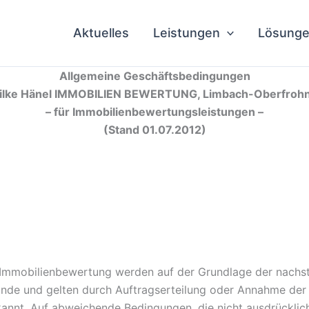
Aktuelles
Leistungen
Lösung
Allgemeine Geschäftsbedingungen
ilke Hänel
IMMOBILIEN BEWERTUNG, Limbach-Oberfroh
– für Immobilienbewertungsleistungen –
(Stand 01.07.2012)
er Immobilienbewertung werden auf der Grundlage der nach
nde und gelten durch Auftragserteilung oder Annahme der 
nt. Auf abweichende Bedingungen, die nicht ausdrücklich s