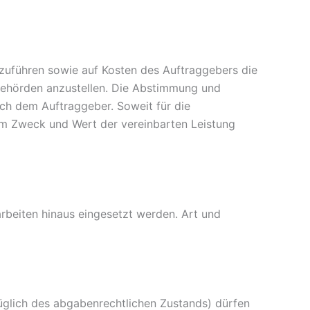
hzuführen sowie auf Kosten des Auftraggebers die
 Behörden anzustellen. Die Abstimmung und
ich dem Auftraggeber. Soweit für die
um Zweck und Wert der vereinbarten Leistung
beiten hinaus eingesetzt werden. Art und
ezüglich des abgabenrechtlichen Zustands) dürfen