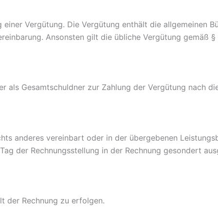
g einer Vergütung. Die Vergütung enthält die allgemeinen 
ereinbarung. Ansonsten gilt die übliche Vergütung gemäß §
 als Gesamtschuldner zur Zahlung der Vergütung nach dies
chts anderes vereinbart oder in der übergebenen Leistungs
m Tag der Rechnungsstellung in der Rechnung gesondert au
lt der Rechnung zu erfolgen.