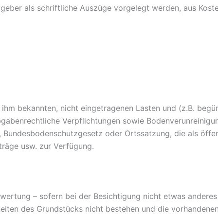
geber als schriftliche Auszüge vorgelegt werden, aus Kost
e ihm bekannten, nicht eingetragenen Lasten und (z.B. be
gabenrechtliche Verpflichtungen sowie Bodenverunreinigunge
Bundesbodenschutzgesetz oder Ortssatzung, die als öffent
rträge usw. zur Verfügung.
ertung – sofern bei der Besichtigung nicht etwas anderes o
heiten des Grundstücks nicht bestehen und die vorhandene