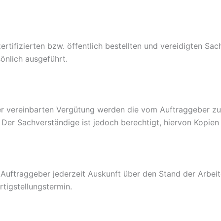
zertifizierten bzw. öffentlich bestellten und vereidigten S
önlich ausgeführt.
er vereinbarten Vergütung werden die vom Auftraggeber z
er Sachverständige ist jedoch berechtigt, hiervon Kopien 
 Auftraggeber jederzeit Auskunft über den Stand der Arbei
tigstellungstermin.