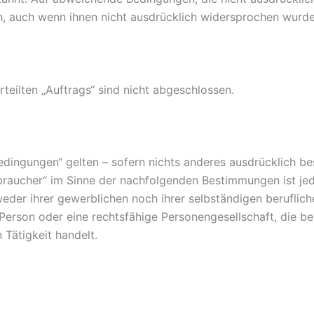
ch, auch wenn ihnen nicht ausdrücklich widersprochen wurde
rteilten „Auftrags“ sind nicht abgeschlossen.
dingungen“ gelten – sofern nichts anderes ausdrücklich be
aucher“ im Sinne der nachfolgenden Bestimmungen ist jede 
der ihrer gewerblichen noch ihrer selbständigen beruflich
e Person oder eine rechtsfähige Personengesellschaft, die 
 Tätigkeit handelt.